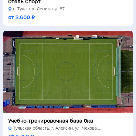
Отель Спорт
г. Тула, пр. Ленина, д. 87
от 2.600 ₽
Учебно-тренировочная база Ока
Тульская область, г. Алексин, ул. Чехова,...