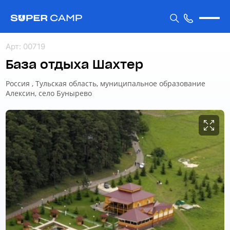
Арт
:
00719
База отдыха Шахтер
Россия , Тульская область, муниципальное образование
Алексин, село Бунырево