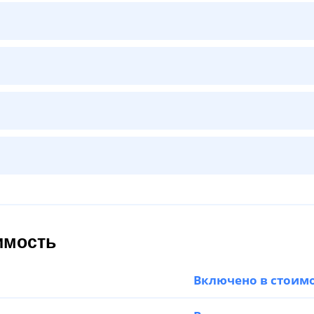
имость
Включено в стоим