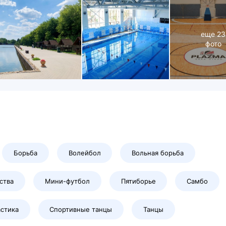
еще
23
фото
Борьба
Волейбол
Вольная борьба
ства
Мини-футбол
Пятиборье
Самбо
стика
Спортивные танцы
Танцы