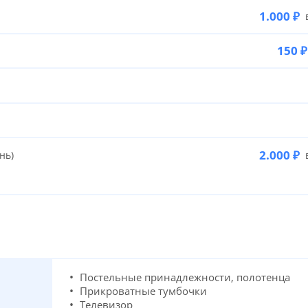
1.000 ₽
в
150 ₽
2.000 ₽
нь)
в
Постельные принадлежности, полотенца
Прикроватные тумбочки
Телевизор