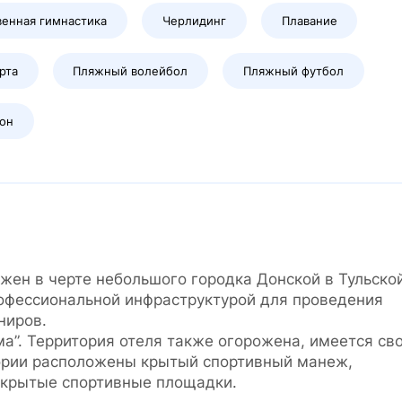
енная гимнастика
Черлидинг
Плавание
рта
Пляжный волейбол
Пляжный футбол
он
жен в черте небольшого городка Донской в Тульско
офессиональной инфраструктурой для проведения
ниров.
а”. Территория отеля также огорожена, имеется св
тории расположены крытый спортивный манеж,
открытые спортивные площадки.