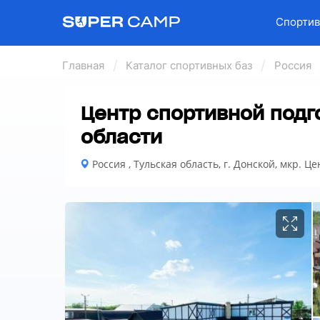
Спортив
Главная
Каталог спортивных баз
Россия
Центр спортивной подг
области
Россия , Тульская область, г. Донской, мкр. Ц