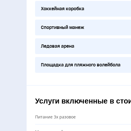
Хоккейная коробка
Спортивный манеж
Ледовая арена
Площадка для пляжного волейбола
Услуги включенные в сто
Питание 3х разовое