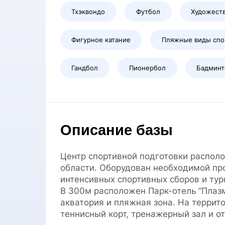
Тхэквондо
Футбол
Художеств
Фигурное катание
Пляжные виды спо
Гандбол
Пионербол
Бадминт
Описание базы
Центр спортивной подготовки располо
области. Оборудован необходимой пр
интенсивных спортивных сборов и тур
В 300м расположен Парк-отель “Плазм
акватория и пляжная зона. На терри
теннисный корт, тренажерный зал и 