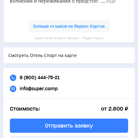
Бассейн
шкафчиками и душевыми кабинами, уютный холл.
Легкоатлетические дорожки
Super Camp на карте Москвы — Яндекс Карты
Стрельба из лука
Смотреть Отель Спорт на карте
Стрельбище
8 (800) 444-75-21
Тренажерный зал
info@super.camp
Стоимость:
от 2.600 ₽
Отправить заявку