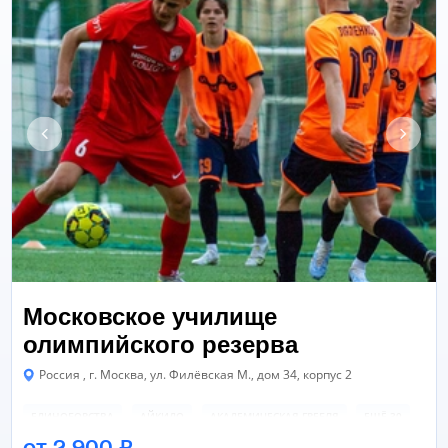
Московское училище
олимпийского резерва
Россия , г. Москва, ул. Филёвская М., дом 34, корпус 2
ЕДИНОБОРСТВА
АЙКИДО
АКАДЕМИЧЕСКАЯ ГРЕБЛЯ
ЕЩЁ 30