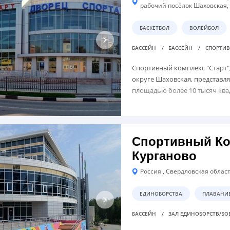
рабочий посёлок Шаховская,
БАСКЕТБОЛ
ВОЛЕЙБОЛ
БАССЕЙН
БАССЕЙН
СПОРТИ
Спортивный комплекс "Старт"
округе Шаховская, представл
площадью более 10 тысяч ква
Спортивный Ко
Курганово
Россия , Свердловская област
ЕДИНОБОРСТВА
ПЛАВАНИ
БАССЕЙН
ЗАЛ ЕДИНОБОРСТВ/БО