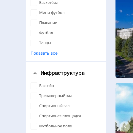
Баскетбол
Мини-футбол
Плавание
Футбол
Танцы
Большой теннис
Показать все
Настольный теннис
Инфраструктура
Спортивные танцы
Единоборства
Бассейн
Бадминтон
Тренажерный зал
Дзюдо
Спортивный зал
Борьба
Спортивная площадка
Йога
Футбольное поле