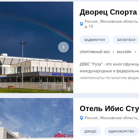
Дворец Спорта 
Россия , Московская область,
д. 10
БАДМИНТОН
БАСКЕТБОЛ
СПОРТИВНЫЙ ЗАЛ
БАССЕЙН
ДВВС "Руза" - это многофунк
международные и федеральны
чемпионаты по многим видам
Отель Ибис Ст
Россия , Московская область,
ДЗЮДО
ЕДИНОБОРСТВА