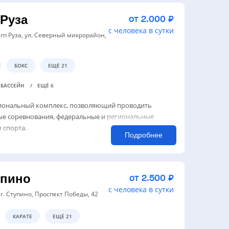
Руза
от 2.000 ₽
с человека в сутки
 гп Руза, ул. Северный микрорайон,
БОКС
ЕЩЁ 21
БАССЕЙН
ЕЩЁ 6
циональный комплекс, позволяющий проводить
е соревнования, федеральные и региональные
 спорта.
Подробнее
упино
от 2.500 ₽
с человека в сутки
 г. Ступино, Проспект Победы, 42
КАРАТЕ
ЕЩЁ 21