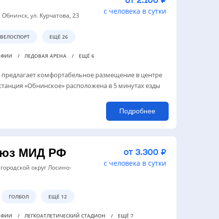
от 2.100 ₽
с человека в сутки
. Обнинск, ул. Курчатова, 23
ВЕЛОСПОРТ
ЕЩЁ 26
РАФИИ
ЛЕДОВАЯ АРЕНА
ЕЩЁ 6
 предлагает комфортабельное размещение в центре
танция «Обнинское» расположена в 5 минутах езды
Подробнее
оюз МИД РФ
от 3.300 ₽
с человека в сутки
 городской округ Лосино-
ГОЛБОЛ
ЕЩЁ 12
РАФИИ
ЛЕГКОАТЛЕТИЧЕСКИЙ СТАДИОН
ЕЩЁ 7