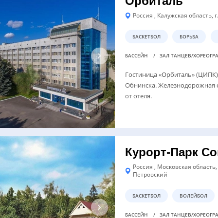
Орбиталь
Россия , Калужская область, г
БАСКЕТБОЛ
БОРЬБА
БАССЕЙН
ЗАЛ ТАНЦЕВ/ХОРЕОГ
Гостиница «Орбиталь» (ЦИПК)
Обнинска. Железнодорожная с
от отеля.
Курорт-Парк С
Россия , Московская область,
Петровский
БАСКЕТБОЛ
ВОЛЕЙБОЛ
БАССЕЙН
ЗАЛ ТАНЦЕВ/ХОРЕОГ