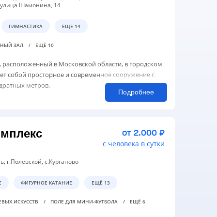
 улица Шамонина, 14
ГИМНАСТИКА
ЕЩЁ 14
ВНЫЙ ЗАЛ
ЕЩЁ 10
, расположенный в Московской области, в городском
яет собой просторное и современное сооружение с
дратных метров.
Подробнее
мплекс
от 2.000 ₽
с человека в сутки
ь, г.Полевской, с.Курганово
Е
ФИГУРНОЕ КАТАНИЕ
ЕЩЁ 13
ЕВЫХ ИСКУССТВ
ПОЛЕ ДЛЯ МИНИ-ФУТБОЛА
ЕЩЁ 6