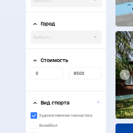
Выбрать
Город
Выбрать
Стоимость
Вид спорта
Художественная гимнастика
Волейбол