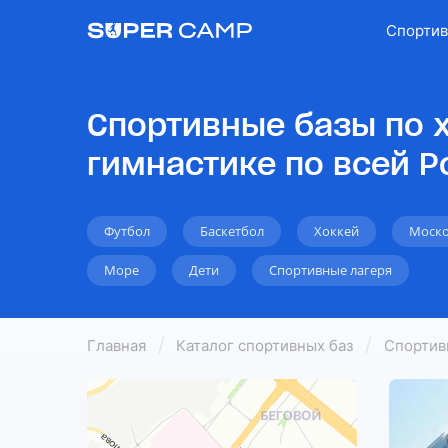
Спортив
Спортивные базы по 
гимнастике по всей Р
Футбол
Баскетбол
Хоккей
Моско
Море
Дети
Спортивные лагеря
Главная
Каталог спортивных баз
Спортив