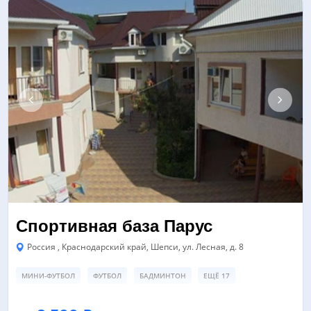
Спортивная база Парус
Россия , Краснодарский край, Шепси, ул. Лесная, д. 8
МИНИ-ФУТБОЛ
ФУТБОЛ
БАДМИНТОН
ЕЩЁ 17
СПОРТИВНЫЙ ЗАЛ
ФУТБОЛЬНОЕ ПОЛЕ