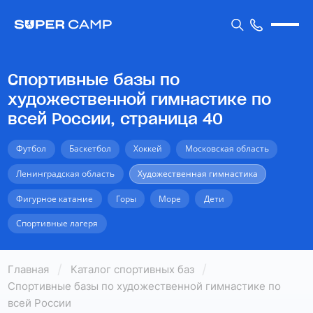
Спортивные базы по
художественной гимнастике по
всей России, страница 40
Футбол
Баскетбол
Хоккей
Московская область
Ленинградская область
Художественная гимнастика
Фигурное катание
Горы
Море
Дети
Спортивные лагеря
Главная
Каталог спортивных баз
Спортивные базы по художественной гимнастике по
всей России