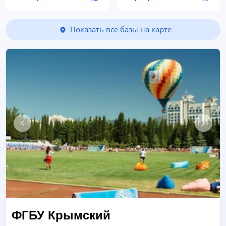
Показать все базы на карте
ФГБУ Крымский