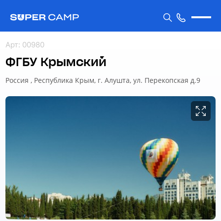
Арт
:
00980
ФГБУ Крымский
Россия , Республика Крым, г. Алушта, ул. Перекопская д.9