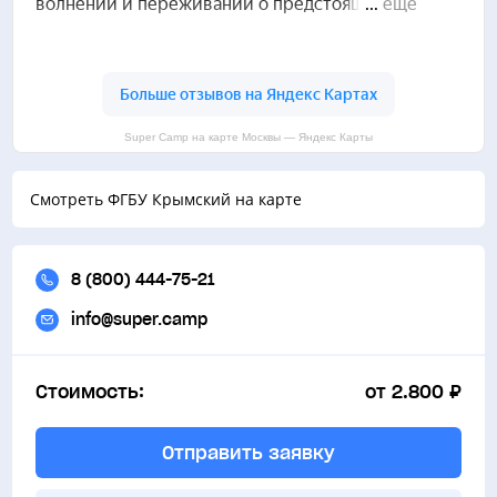
Площадка для пляжного волейбола
Спортивный зал
Super Camp на карте Москвы — Яндекс Карты
Смотреть ФГБУ Крымский на карте
8 (800) 444-75-21
info@super.camp
Стоимость:
от 2.800 ₽
Отправить заявку