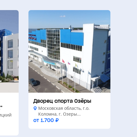
Дворец спорта Озёры
"
Московская область, г.о.
Коломна, г. Озеры...
ицкий
от 1.700 ₽