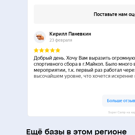
Super Camp на ка
Ещё базы в этом регионе