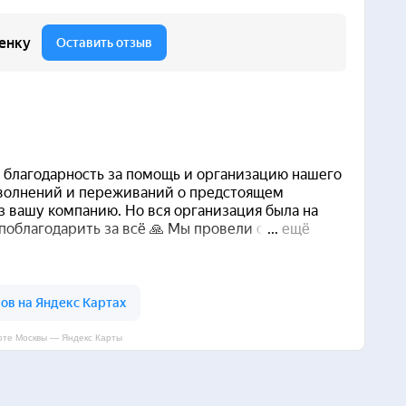
рте Москвы — Яндекс Карты