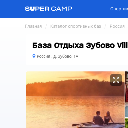
Спортив
Главная
Каталог спортивных баз
Россия
База Отдыха Зубово Vill
Россия , д. Зубово, 1А