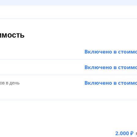
имость
Включено в стоим
Включено в стоим
Включено в стоим
ов в день
2.000 ₽
в