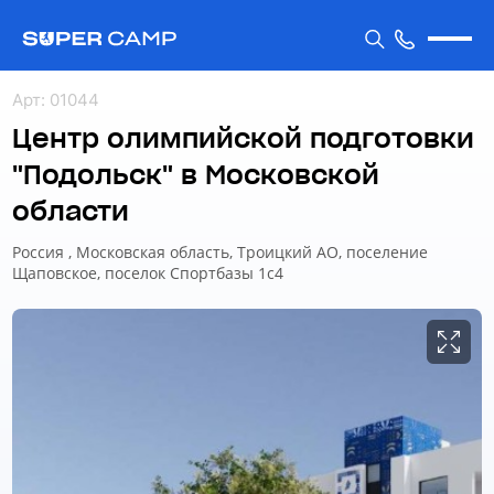
Арт
:
01044
Центр олимпийской подготовки
"Подольск" в Московской
области
Россия , Московская область, Троицкий АО, поселение
Щаповское, поселок Спортбазы 1с4