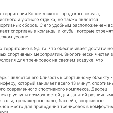
 территории Коломенского городского округа,
иятного и уютного отдыха, но также является
ортивных сборов. С его удобным расположением вс
екает спортивные команды и клубы, которые стремя
соком уровне.
 территорию в 9,5 га, что обеспечивает достаточно
ых спортивных мероприятий. Экологически чистая 
словия для тренировок на свежем воздухе, что
ры" является его близость к спортивному объекту -
ансферу, который занимает всего 13 минут, спортивн
ого современного спортивного комплекса. Дворец
пектр услуг и возможностей для занятий различным
е залы, тренажерные залы, бассейн, спортивные
льное место для проведения тренировок в комфортн
еров.