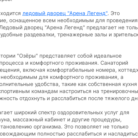
аходится
ледовый дворец "Арена Легенд"
. Это
ние, оснащенное всем необходимым для проведения
Ледовый дворец "Арена Легенд" предлагает не толь
 удобные раздевалки, тренажерные залы и зрительс
атории "Озёры" представляет собой идеальное
 процесса и комфортного проживания. Санаторий
ещения, включая комфортабельные номера, коттед
 необходимым для комфортного проживания, а
лнительные удобства, такие как собственная кухня
 спортивным командам настроиться на тренировочн
ность отдохнуть и расслабиться после тяжелого дн
агает широкий спектр оздоровительных услуг для
ауна, массажный кабинет и другие процедуры,
тановлению организма. Это позволяет не только
провождающим полностью расслабиться и насладитьс