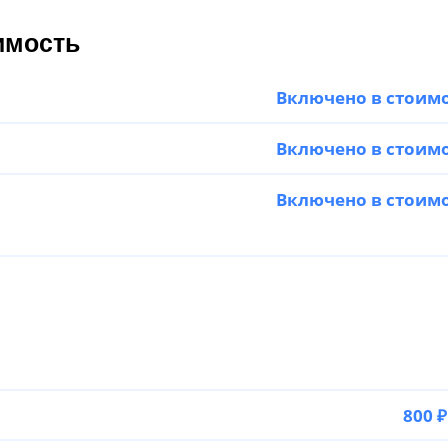
имость
Включено в стоим
Включено в стоим
Включено в стоим
800 ₽