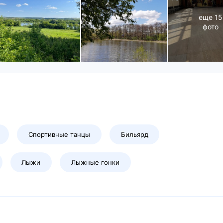
еще
15
фото
Спортивные танцы
Бильярд
Лыжи
Лыжные гонки