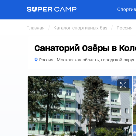
Спортив
Главная
Каталог спортивных баз
Россия
Санаторий Озёры в Ко
Россия , Московская область, городской окру