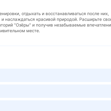
нировки, отдыхать и восстанавливаться после них,
 и наслаждаться красивой природой. Расширьте сво
аторий "Озёры" и получив незабываемые впечатлен
дивительном месте.