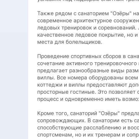
Также рядом с санаторием "Озёры" н
современное архитектурное сооруже
ледовых тренировок и соревнований. 
качественное ледовое покрытие, но и
места для болельщиков.
Проведение спортивных сборов в сан
сочетание активного тренировочного
предлагает разнообразные виды разм
виллы. Все номера оборудованы всем
коттеджи и виллы предоставляют допо
просторные гостиные. Это позволяет
процесс и одновременно иметь возмож
Кроме того, санаторий "Озёры" предл
сопровождающих. В санатории есть с
способствующие расслаблению и восс
спортсменам, но и их тренерам и со