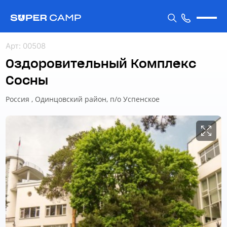
Арт
:
00508
Оздоровительный Комплекс
Сосны
Россия , Одинцовский район, п/о Успенское