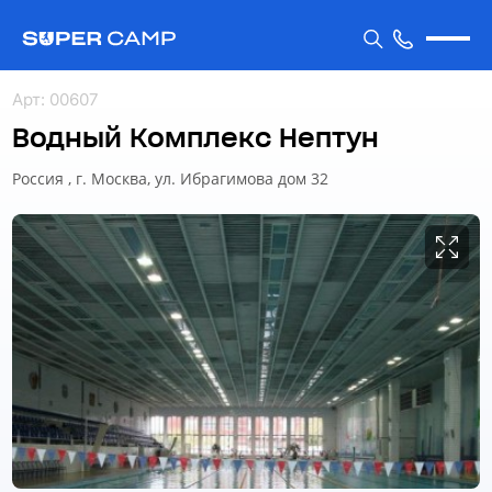
Арт
:
00607
Водный Комплекс Нептун
Россия , г. Москва, ул. Ибрагимова дом 32