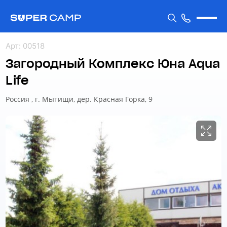
Арт
:
00518
Загородный Комплекс Юна Aqua
Life
Россия , г. Мытищи, дер. Красная Горка, 9