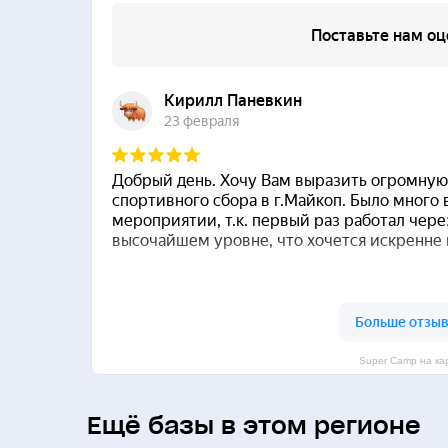
Super Camp на ка
Ещё базы в этом регионе