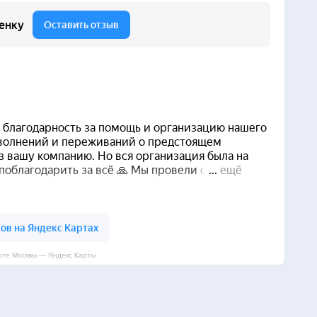
рте Москвы — Яндекс Карты