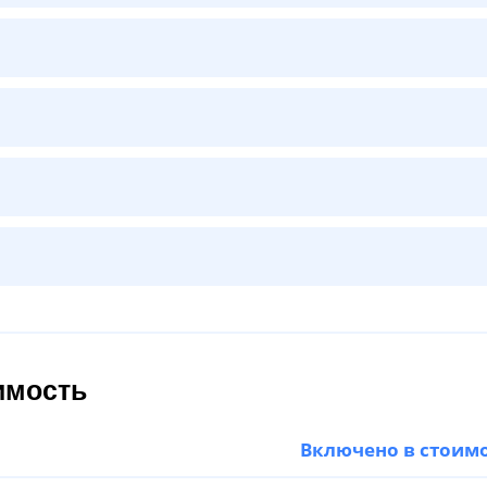
имость
Включено в стоим