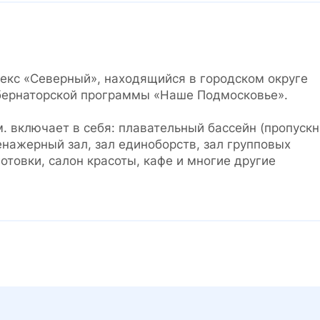
екс «Северный», находящийся в городском округе
убернаторской программы «Наше Подмосковье».
 включает в себя: плавательный бассейн (пропускн
енажерный зал, зал единоборств, зал групповых
отовки, салон красоты, кафе и многие другие