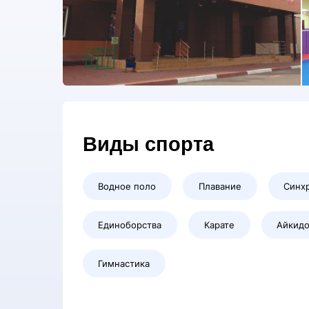
Виды спорта
Водное поло
Плавание
Синх
Единоборства
Карате
Айкид
Гимнастика