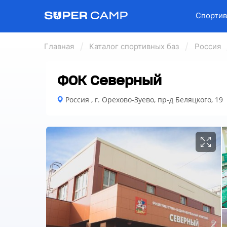
Спортив
Главная
Каталог спортивных баз
Россия
ФОК Северный
Россия , г. Орехово-Зуево, пр-д Беляцкого, 19