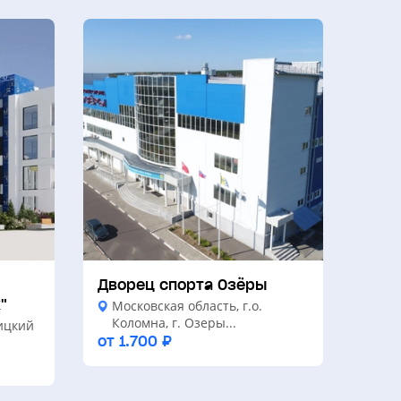
Дворец спорта Озёры
"
Московская область, г.о.
Коломна, г. Озеры...
ицкий
от 1.700 ₽