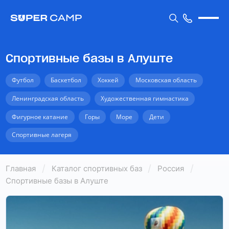
Спортивные базы в Алуште
Футбол
Баскетбол
Хоккей
Московская область
Ленинградская область
Художественная гимнастика
Фигурное катание
Горы
Море
Дети
Спортивные лагеря
Главная
Каталог спортивных баз
Россия
Спортивные базы в Алуште