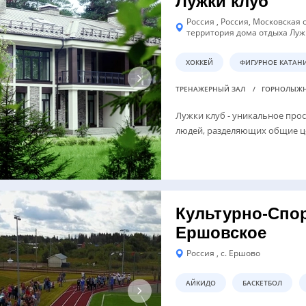
Лужки клуб
Россия , Россия, Московская 
территория дома отдыха Луж
ХОККЕЙ
ФИГУРНОЕ КАТАН
ТРЕНАЖЕРНЫЙ ЗАЛ
ГОРНОЛЫЖН
Лужки клуб - уникальное про
людей, разделяющих общие це
Культурно-Спо
Ершовское
Россия , с. Ершово
АЙКИДО
БАСКЕТБОЛ