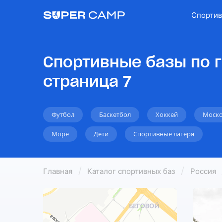
Спортив
Спортивные базы по 
страница 7
Футбол
Баскетбол
Хоккей
Моско
Море
Дети
Спортивные лагеря
Главная
Каталог спортивных баз
Россия