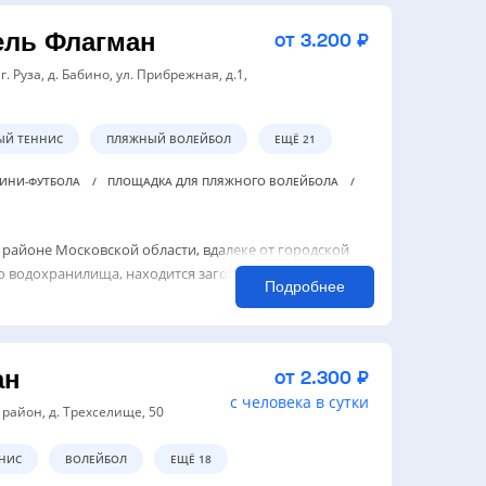
ель Флагман
от 3.200 ₽
г. Руза, д. Бабино, ул. Прибрежная, д.1,
ЫЙ ТЕННИС
ПЛЯЖНЫЙ ВОЛЕЙБОЛ
ЕЩЁ 21
МИНИ-ФУТБОЛА
ПЛОЩАДКА ДЛЯ ПЛЯЖНОГО ВОЛЕЙБОЛА
 районе Московской области, вдалеке от городской
го водохранилища, находится загородный отель
Подробнее
ан
от 2.300 ₽
с человека в сутки
 район, д. Трехселище, 50
НИС
ВОЛЕЙБОЛ
ЕЩЁ 18