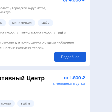
от 4.000 ₽
область, Городской округ Истра,
ки.клуб
ИЕ
МИНИ-ФУТБОЛ
ЕЩЁ 7
АЯ ТРАССА
ГОРНОЛЫЖНАЯ ТРАССА
ЕЩЁ 3
странство для полноценного отдыха и общения
нности и схожие интересы.
Подробнее
ртивный Центр
от 1.800 ₽
с человека в сутки
БОРЬБА
ЕЩЁ 15