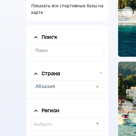
Показать все спортивные базы на
карте
Поиск
Страна
Абхазия
Регион
Выбрать