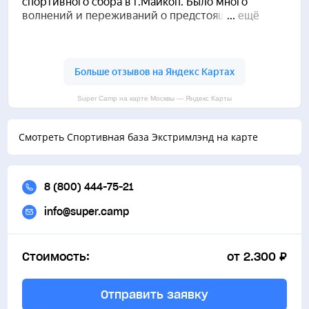
Релакс бассейн
Веревочный городок
Экскурсионное бюро
Super Camp на карте Москвы — Яндекс Карты
Смотреть Спортивная база Экстримлэнд на карте
8 (800) 444-75-21
info@super.camp
Стоимость:
от 2.300 ₽
Отправить заявку