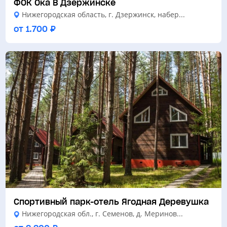
ФОК Ока В Дзержинске
Нижегородская область, г. Дзержинск, набер...
от 1.700 ₽
Спортивный парк-отель Ягодная Деревушка
Нижегородская обл., г. Семенов, д. Меринов...