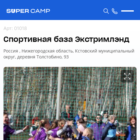
Арт
:
01018
Спортивная база Экстримлэнд
Россия , Нижегородская область, Кстовский муниципальный
округ, деревня Толстобино, 93