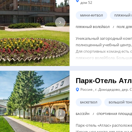
дом 52
МИНИ-ФУТБОЛ
ПЛЯЖНЫЙ 
ПЛЯЖНЫЙ ВОЛЕЙБОЛ
ПОЛЕ ДЛ
Уникальный загородный компл
полноценный учебный центр, 
Для спортивных команд есть 
пляжного волейбола. Большая 
Парк-Отель Атл
Россия , г. Домодедово, дер. 
БАСКЕТБОЛ
БОЛЬШОЙ ТЕН
БАССЕЙН
СПОРТИВНАЯ ПЛОЩА
Парк-отель «Атлас» расположе
Идеальное место для отдыха 