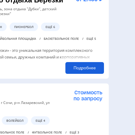
ь, зона отдыха "Дубки", детский
резки"
Н
ПИОНЕРБОЛ
ЕЩЁ 6
ЕЙБОЛЬНАЯ ПЛОЩАДКА
БАСКЕТБОЛЬНОЕ ПОЛЕ
ЕЩЁ 5
зки» - это уникальная территория комплексного
сей семьи, дружных компаний и корпоративных
Подробнее
Стоимость
по запросу
 г Сочи, р-н Лазаревский, ул
ВОЛЕЙБОЛ
ЕЩЁ 4
ТБОЛЬНОЕ ПОЛЕ
ФУТБОЛЬНОЕ ПОЛЕ
ЕЩЁ 3