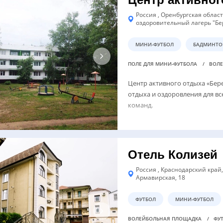
Россия , Оренбургская област
оздоровительный лагерь "Бе
МИНИ-ФУТБОЛ
БАДМИНТО
ПОЛЕ ДЛЯ МИНИ-ФУТБОЛА
ВОЛ
Центр активного отдыха «Бере
отдыха и оздоровления для в
команд.
Отель Колизей
Россия , Краснодарский край,
Армавирская, 18
ФУТБОЛ
МИНИ-ФУТБОЛ
ВОЛЕЙБОЛЬНАЯ ПЛОЩАДКА
ФУ