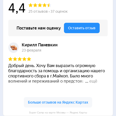
Super Camp на карте Москвы — Яндекс Карты