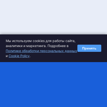
Мы используем cookies для работы сайта,
аналитики и маркетинга. Подробнее в
Принять
Политике обработки персональных данных
ПРИНЯТЬ УЧАСТИЕ
и
Cookie Policy
.
Спортивные базы
О сервисе
Разместить базу
О компании
Спецпредложения
Сертификаты
Оплата