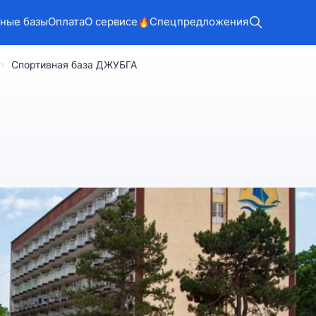
ные базы
Оплата
О сервисе
Спецпредложения
Спортивная база ДЖУБГА