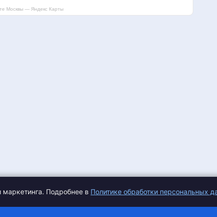
те Москвы — Яндекс Карты
и маркетинга. Подробнее в
Политике обработки персональных д