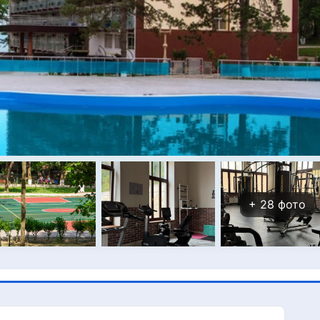
+
28
фото