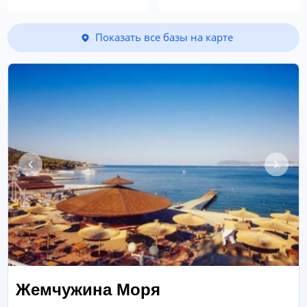
Показать все базы на карте
Жемчужина Моря