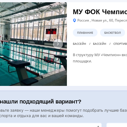
МУ ФОК Чемпи
Россия , Новая ул., 60, Пере
ПЛАВАНИЕ
БАСКЕТБОЛ
БАССЕЙН
БАССЕЙН
СПОРТИ
В структуру МУ «Чемпион» вх
площадки.
 нашли подходящий вариант?
вьте заявку — наши менеджеры помогут подобрать лучшие ба
спорта и отдыха для вас и вашей команды.