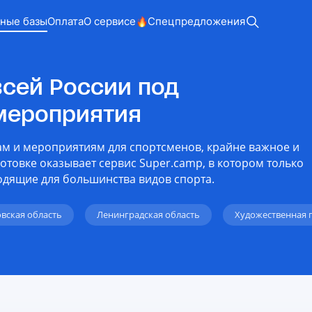
ные базы
Оплата
О сервисе
Спецпредложения
всей России под
мероприятия
ам и мероприятиям для спортсменов, крайне важное и
товке оказывает сервис Super.camp, в котором только
дящие для большинства видов спорта.
вская область
Ленинградская область
Художественная 