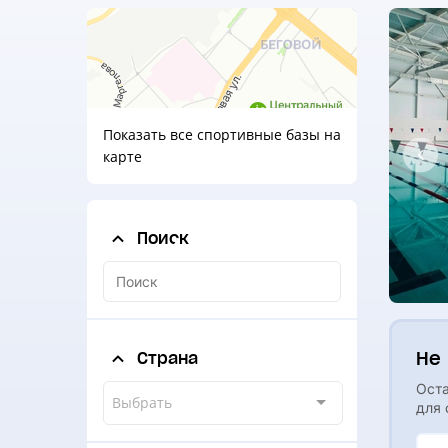
Показать все спортивные базы на
карте
Поиск
Не
Страна
Оста
Выбрать
для 