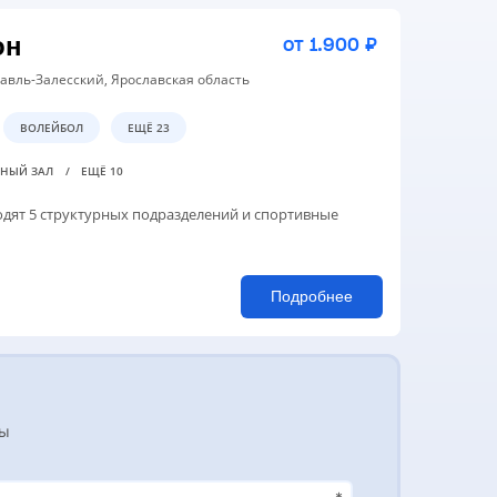
он
от 1.900 ₽
славль-Залесский, Ярославская область
ВОЛЕЙБОЛ
ЕЩЁ 23
ВНЫЙ ЗАЛ
ЕЩЁ 10
одят 5 структурных подразделений и спортивные
Подробнее
зы