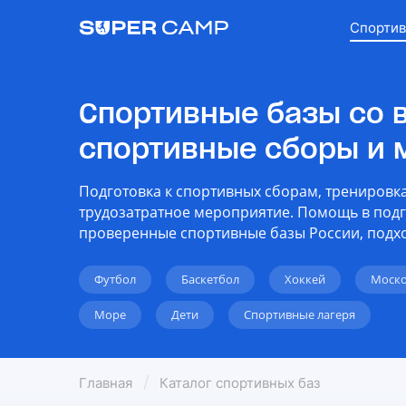
Спортив
Спортивные базы со 
спортивные сборы и 
Подготовка к спортивных сборам, тренировк
трудозатратное мероприятие. Помощь в подго
проверенные спортивные базы России, подхо
Футбол
Баскетбол
Хоккей
Моско
Море
Дети
Спортивные лагеря
Главная
Каталог спортивных баз