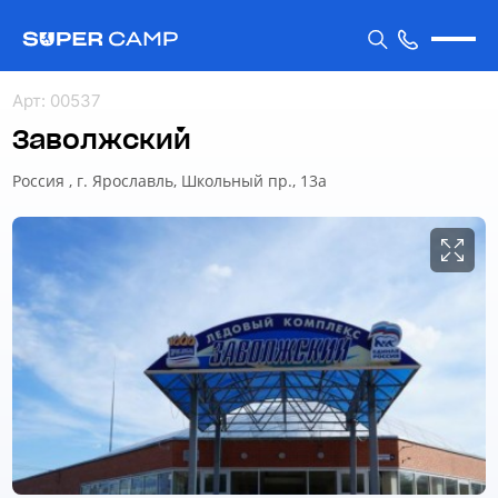
Арт
:
00537
Заволжский
Россия , г. Ярославль, Школьный пр., 13а