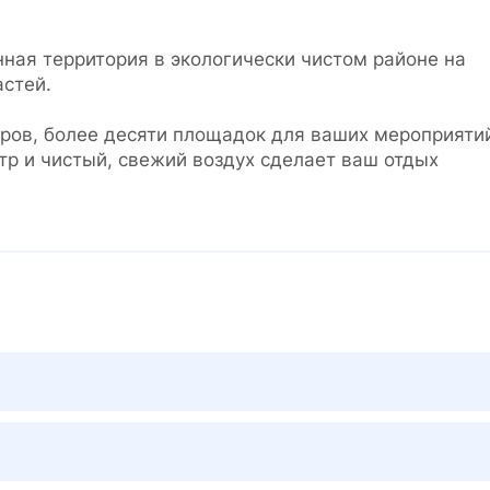
нная территория в экологически чистом районе на
астей.
ров, более десяти площадок для ваших мероприяти
р и чистый, свежий воздух сделает ваш отдых