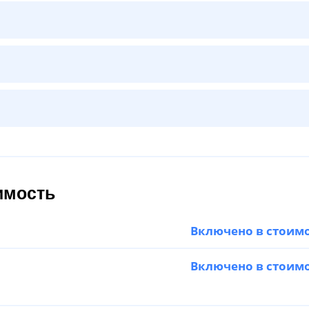
имость
Включено в стоим
Включено в стоим