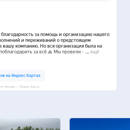
рте Москвы — Яндекс Карты