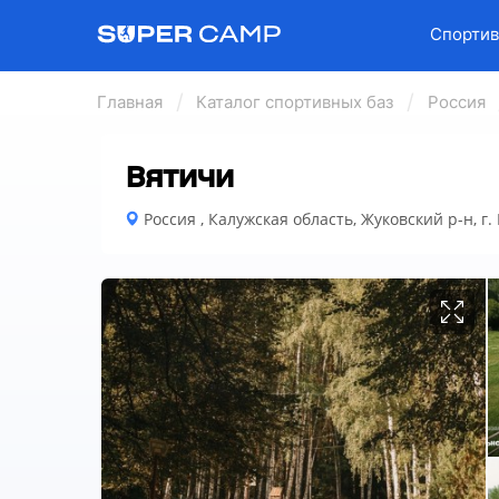
Спортив
Главная
Каталог спортивных баз
Россия
Вятичи
Россия , Калужская область, Жуковский р-н, г