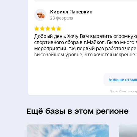
Super Camp на ка
Ещё базы в этом регионе