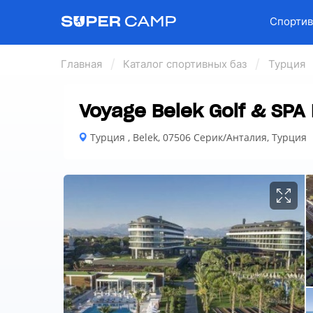
Спортив
Главная
Каталог спортивных баз
Турция
Voyage Belek Golf & SPA 
Турция , Belek, 07506 Серик/Анталия, Турция