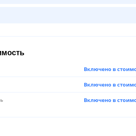
имость
Включено в стоим
Включено в стоим
Включено в стоим
нь