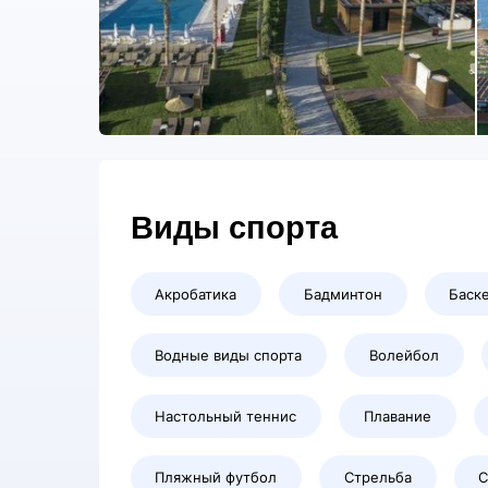
Виды спорта
Акробатика
Бадминтон
Баск
Водные виды спорта
Волейбол
Настольный теннис
Плавание
Пляжный футбол
Стрельба
С