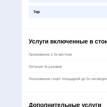
Тир
Услуги включенные в сто
Проживание 2-3х местное
Питание 3х разовое
Пользование спорт площадкой до 3х часов/де
Дополнительные услуги