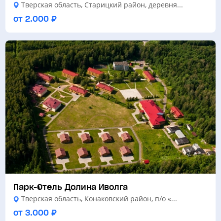
Тверская область, Старицкий район, деревня...
от 2.000 ₽
Парк-Отель Долина Иволга
Тверская область, Конаковский район, п/о «...
от 3.000 ₽