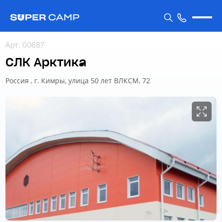
Арт
:
00687
СЛК Арктика
Россия , г. Кимры, улица 50 лет ВЛКСМ, 72