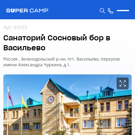
Арт
:
01033
Санаторий Сосновый бор в
Васильево
Россия , Зеленодольский р-он, пгт. Васильево, переулок
имени Александра Чуркина, д.1.