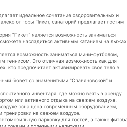
длагает идеальное сочетание оздоровительных и
алеко от горы Пикет, санаторий предлагает гостям
ория "Пикет" является возможность заниматься
сможете насладиться активным катанием на лыжах
вляется возможность заниматься мини-футболом,
м теннисом. Это отличная возможность как для
ех, кто предпочитает активизировать свое тело в
анный бювет со знаменитыми "Славяновской" и
спортивного инвентаря, где можно взять в аренду
ртом или активного отдыха на свежем воздухе.
воздухе оснащена современным оборудованием,
 тренировки на свежем воздухе.
автомобильную парковку для гостей, а также фитоба
ми соками и полезными напитками.