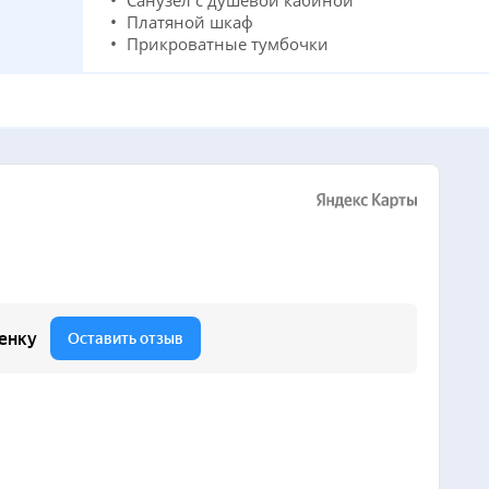
Санузел с душевой кабиной
Платяной шкаф
Прикроватные тумбочки