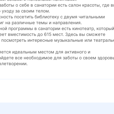
аботы о себе в санатории есть салон красоты, где 
уходу за своим телом.
ожность посетить библиотеку с двумя читальными
иг на различные темы и направления.
ной программы в санатории есть кинотеатр, которы
еет вместимость до 615 мест. Здесь вы сможете
 посмотреть интересные музыкальные или театраль
яется идеальным местом для активного и
айдете все необходимое для заботы о своем здоровь
влетворении.