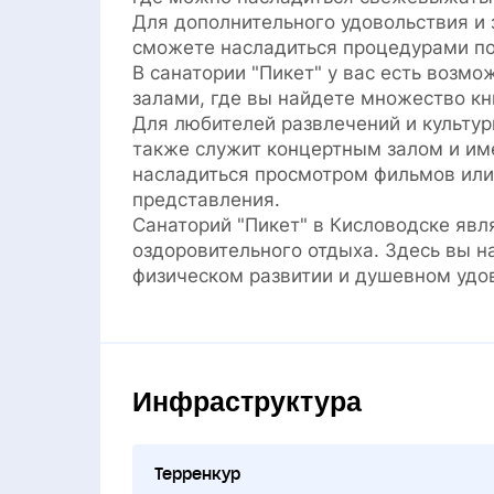
Для дополнительного удовольствия и з
сможете насладиться процедурами по 
В санатории "Пикет" у вас есть возм
залами, где вы найдете множество кн
Для любителей развлечений и культур
также служит концертным залом и им
насладиться просмотром фильмов или
представления.
Санаторий "Пикет" в Кисловодске явл
оздоровительного отдыха. Здесь вы н
физическом развитии и душевном удо
Инфраструктура
Терренкур