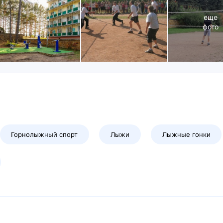
еще
фото
Горнолыжный спорт
Лыжи
Лыжные гонки