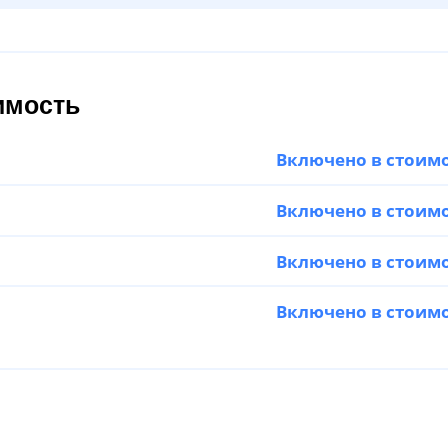
имость
Включено в стоим
Включено в стоим
Включено в стоим
Включено в стоим