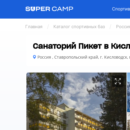
Спортив
Главная
Каталог спортивных баз
Росси
Санаторий Пикет в Кис
Россия , Ставропольский край, г. Кисловодск, 