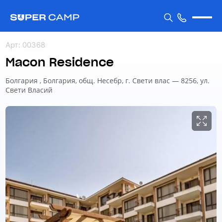
Арт
:
00368
Macon Residence
Болгария , Болгария, общ. Несебр, г. Свети влас — 8256, ул.
Свети Власий