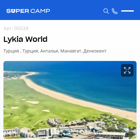
Арт
:
00038
Lykia World
Турция , Турция, Анталья, Манавгат, Денизкент