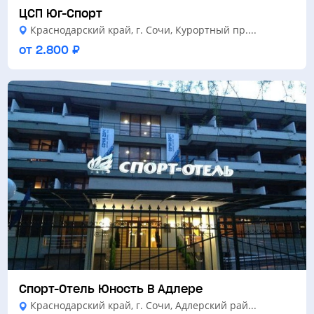
ЦСП Юг-Спорт
Краснодарский край, г. Сочи, Курортный пр....
от 2.800 ₽
Спорт-Отель Юность В Адлере
Краснодарский край, г. Сочи, Адлерский рай...