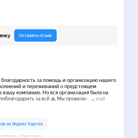
рте Москвы — Яндекс Карты