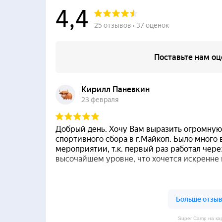
Super Camp на ка