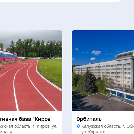
тивная база "Киров"
Орбиталь
жская область, г. Киров, ул.
Калужская область, г. Об
на. д...
ул. Курчато...