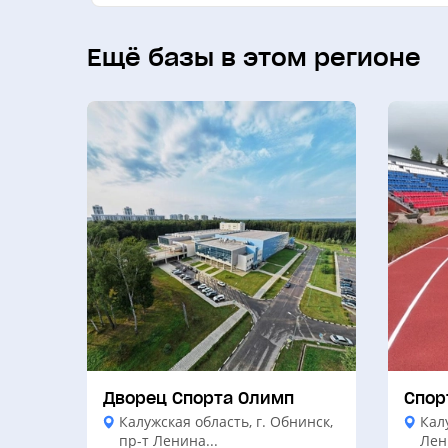
Ещё базы в этом регионе
Дворец Спорта Олимп
Спор
Калужская область, г. Обнинск,
Калу
пр-т Ленина...
Лени