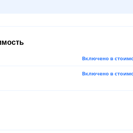
имость
Включено в стоим
Включено в стоим