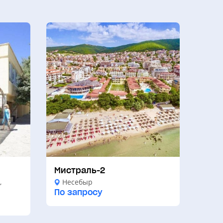
Мистраль-2
,
Несебыр
По запросу