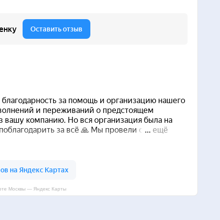
рте Москвы — Яндекс Карты