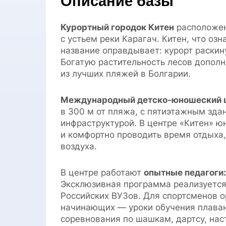
Описание базы
Курортный городок Китен
расположен
с устьем реки Карагач. Китен, что оз
название оправдывает: курорт раскин
Богатую растительность лесов допол
из лучших пляжей в Болгарии.
Международный детско-юношеский ц
в 300 м от пляжа, с пятиэтажным зда
инфраструктурой. В центре «Китен» 
и комфортно проводить время отдыха,
воздуха.
В центре работают
опытные педагоги
Эксклюзивная программа реализуется
Российских ВУЗов. Для спортсменов о
начинающих — уроки обучения плава
соревнования по шашкам, дартсу, нас