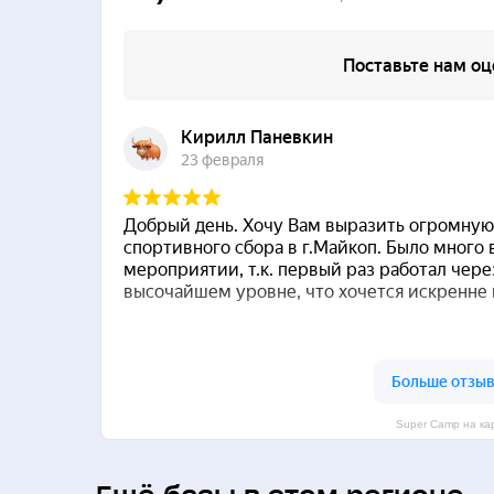
Super Camp на ка