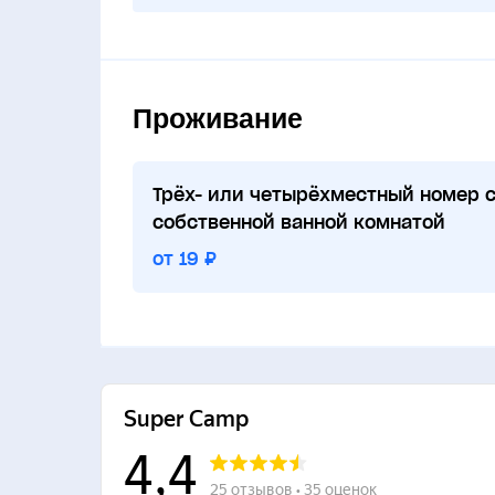
Проживание
Трёх- или четырёхместный номер 
собственной ванной комнатой
от 19 ₽