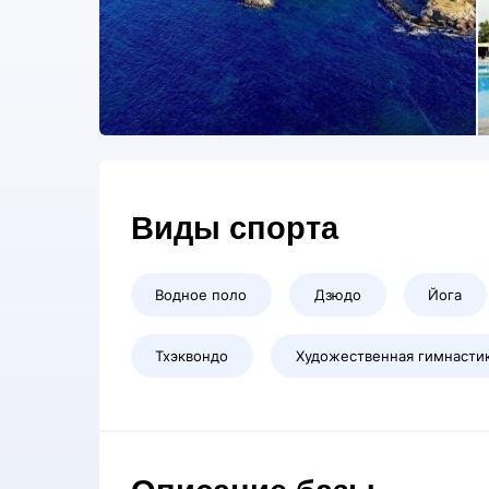
Виды спорта
Водное поло
Дзюдо
Йога
Тхэквондо
Художественная гимнасти