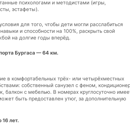
танные психологами и методистами (игры,
сты, эстафеты).
условия для того, чтобы дети могли расслабиться
 навыки и способности на 100%, раскрыть свой
жбой на долгие годы вперёд.
орта Бургаса — 64 км.
ие в комфортабельных трёх- или четырёхместных
ствами: собственный санузел с феном, кондиционер
к, балкон с мебелью. В номерах круглосуточно имее
 может быть предоставлен утюг, за дополнительную
 16 лет.