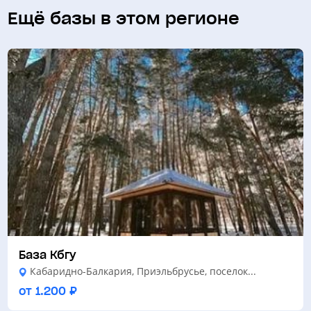
Ещё базы в этом регионе
База Кбгу
Кабаридно-Балкария, Приэльбрусье, поселок...
от 1.200 ₽