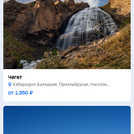
Чегет
Кабаридно-Балкария, Приэльбрусье, поселок...
от 1.350 ₽