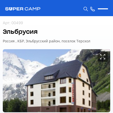
Арт
:
00499
Эльбрусия
Россия , КБР, Эльбрусский район, поселок Терскол