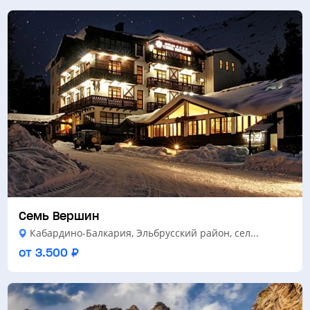
Семь Вершин
Кабардино-Балкария, Эльбрусский район, сел...
от 3.500 ₽