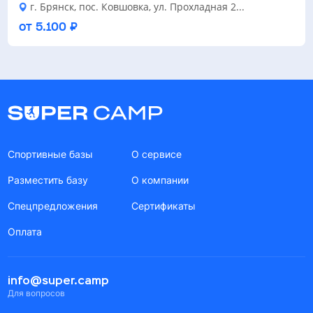
г. Брянск, пос. Ковшовка, ул. Прохладная 2...
от 5.100 ₽
Спортивные базы
О сервисе
Разместить базу
О компании
Спецпредложения
Сертификаты
Оплата
info@super.camp
Для вопросов