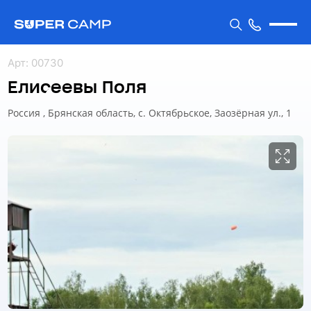
Арт
:
00730
Елисеевы Поля
Россия , Брянская область, с. Октябрьское, Заозёрная ул., 1