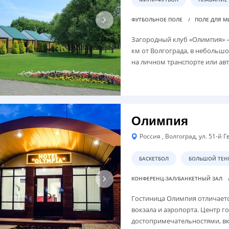
ФУТБОЛЬНОЕ ПОЛЕ
ПОЛЕ ДЛЯ 
Загородный клуб «Олимпия» —
км от Волгограда, в небольш
на личном транспорте или авт
Олимпия
Россия , Волгоград, ул. 51-й
БАСКЕТБОЛ
БОЛЬШОЙ ТЕН
КОНФЕРЕНЦ-ЗАЛ/БАНКЕТНЫЙ ЗАЛ
Гостиница Олимпия отличаетс
вокзала и аэропорта. Центр г
достопримечательностями, в