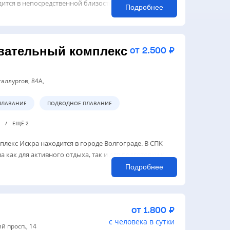
ится в непосредственной близости. Сюда очень
Подробнее
вательный комплекс
от 2.500 ₽
таллургов, 84А,
ПЛАВАНИЕ
ПОДВОДНОЕ ПЛАВАНИЕ
Н
ЕЩЁ 2
лекс Искра находится в городе Волгограде. В СПК
 как для активного отдыха, так и для подготовки к
Подробнее
от 1.800 ₽
с человека в сутки
ий просп., 14