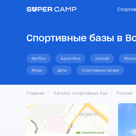
Спортив
Спортивные базы в В
Футбол
Баскетбол
Хоккей
Моско
Море
Дети
Спортивные лагеря
Главная
Каталог спортивных баз
Россия