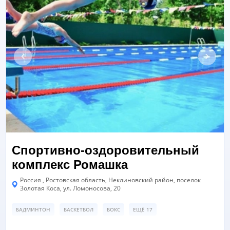
Спортивно-оздоровительный
комплекс Ромашка
Россия , Ростовская область, Неклиновский район, поселок
Золотая Коса, ул. Ломоносова, 20
БАДМИНТОН
БАСКЕТБОЛ
БОКС
ЕЩЁ 17
ТРЕНАЖЕРНЫЙ ЗАЛ
ПОЛЕ ДЛЯ МИНИ-ФУТБОЛА