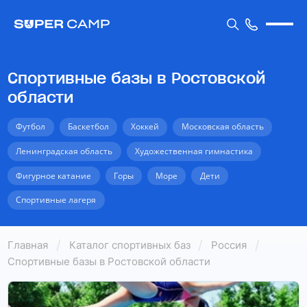
Спортивные базы в Ростовской
области
Футбол
Баскетбол
Хоккей
Московская область
Ленинградская область
Художественная гимнастика
Фигурное катание
Горы
Море
Дети
Спортивные лагеря
Главная
Каталог спортивных баз
Россия
Спортивные базы в Ростовской области