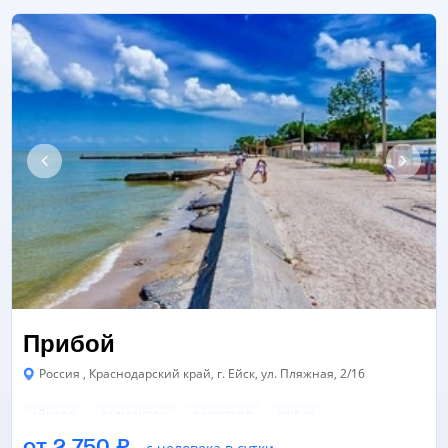
Прибой
Россия , Краснодарский край, г. Ейск, ул. Пляжная, 2/16
АЙКИДО
БАДМИНТОН
БАСКЕТБОЛ
ЕЩЁ 23
от 2.750 ₽