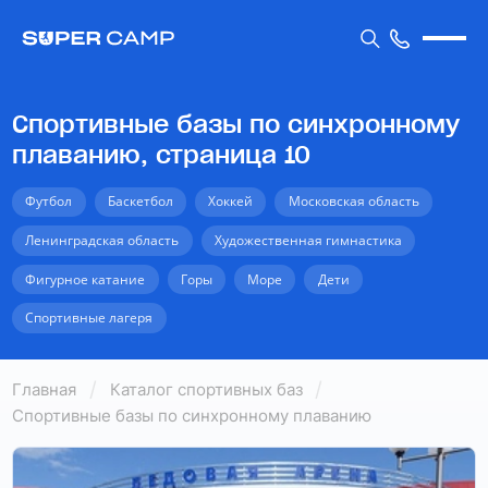
Спортивные базы по синхронному
плаванию, страница 10
Футбол
Баскетбол
Хоккей
Московская область
Ленинградская область
Художественная гимнастика
Фигурное катание
Горы
Море
Дети
Спортивные лагеря
Главная
Каталог спортивных баз
Спортивные базы по синхронному плаванию