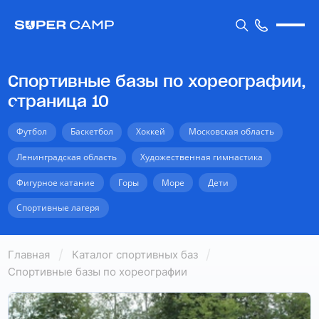
Спортивные базы по хореографии,
страница 10
Футбол
Баскетбол
Хоккей
Московская область
Ленинградская область
Художественная гимнастика
Фигурное катание
Горы
Море
Дети
Спортивные лагеря
Главная
Каталог спортивных баз
Спортивные базы по хореографии