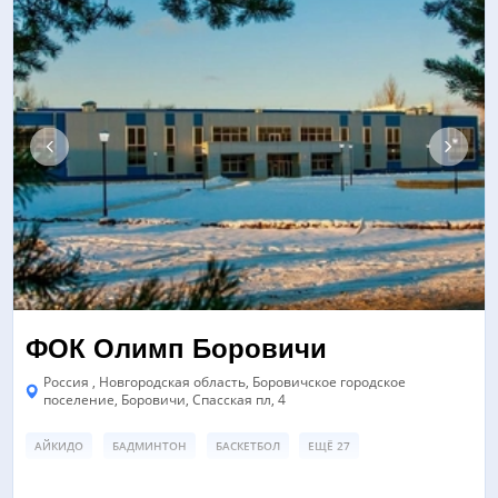
ФОК Олимп Боровичи
Россия , Новгородская область, Боровичское городское
поселение, Боровичи, Спасская пл, 4
АЙКИДО
БАДМИНТОН
БАСКЕТБОЛ
ЕЩЁ 27
БАССЕЙН
ЗАЛ ТАНЦЕВ/ХОРЕОГРАФИИ
ТРЕНАЖЕРНЫЙ ЗАЛ