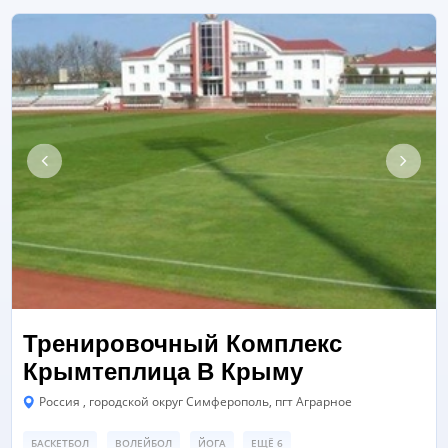
Тренировочный Комплекс
Крымтеплица В Крыму
Россия , городской округ Симферополь, пгт Аграрное
БАСКЕТБОЛ
ВОЛЕЙБОЛ
ЙОГА
ЕЩЁ 6