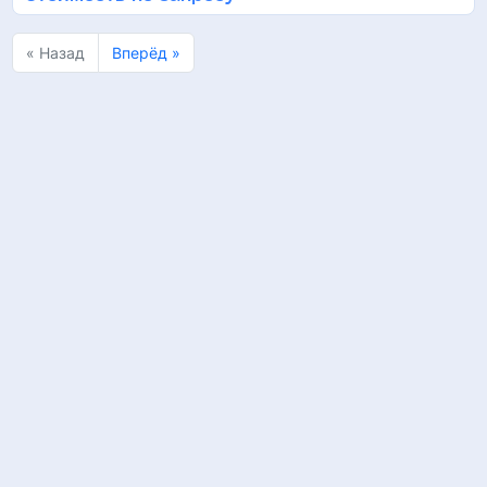
« Назад
Вперёд »