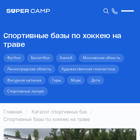
Спортивные базы по хоккею на
траве
Футбол
Баскетбол
Хоккей
Московская область
Ленинградская область
Художественная гимнастика
Фигурное катание
Горы
Море
Дети
Спортивные лагеря
Главная
Каталог спортивных баз
Спортивные базы по хоккею на траве