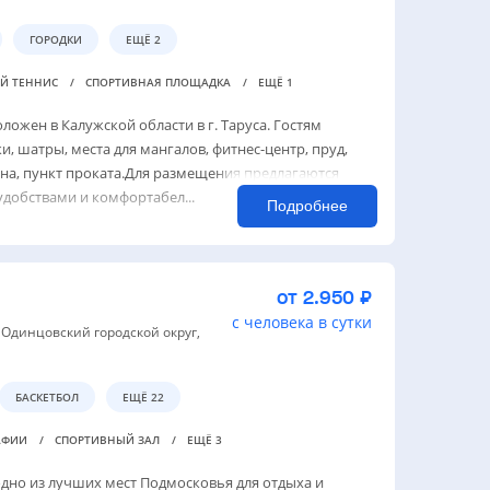
ГОРОДКИ
ЕЩЁ 2
Й ТЕННИС
СПОРТИВНАЯ ПЛОЩАДКА
ЕЩЁ 1
ложен в Калужской области в г. Таруса. Гостям
и, шатры, места для мангалов, фитнес-центр, пруд,
ена, пункт проката.Для размещения предлагаются
удобствами и комфортабел...
Подробнее
от 2.950 ₽
с человека в сутки
, Одинцовский городской округ,
БАСКЕТБОЛ
ЕЩЁ 22
РАФИИ
СПОРТИВНЫЙ ЗАЛ
ЕЩЁ 3
одно из лучших мест Подмосковья для отдыха и