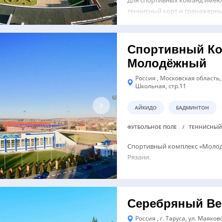
теннисный корт и тренажерны
Спортивный Ко
Молодёжный
Россия , Московская область,
Школьная, стр.11
АЙКИДО
БАДМИНТОН
ФУТБОЛЬНОЕ ПОЛЕ
ТЕННИСНЫЙ
Спортивный комплекс «Молодё
Рязани.
Серебряный Ве
Россия , г. Таруса, ул. Маяков