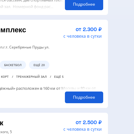
Подробнее
й зал. Номерной фонд рас...
мплекс
от 2.300 ₽
с человека в сутки
 п.г.т. Серебряные Пруды ул.
БАСКЕТБОЛ
ЕЩЁ 20
 КОРТ
ТРЕНАЖЕРНЫЙ ЗАЛ
ЕЩЁ 5
жный» расположен в 160 км от Москвы и 80 км от
Подробнее
к
от 2.500 ₽
с человека в сутки
ского, 5