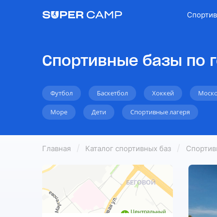
Спортив
Спортивные базы по г
Футбол
Баскетбол
Хоккей
Моско
Море
Дети
Спортивные лагеря
Главная
Каталог спортивных баз
Спортив