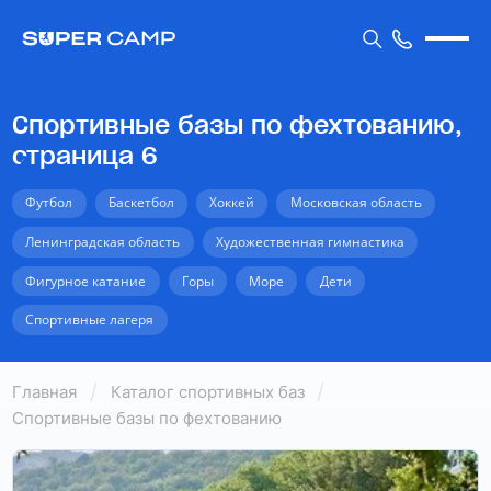
Спортивные базы по фехтованию,
страница 6
Футбол
Баскетбол
Хоккей
Московская область
Ленинградская область
Художественная гимнастика
Фигурное катание
Горы
Море
Дети
Спортивные лагеря
Главная
Каталог спортивных баз
Спортивные базы по фехтованию