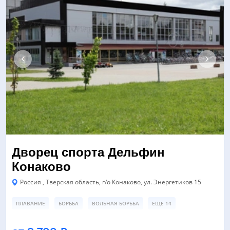
Дворец спорта Дельфин
Конаково
Россия , Тверская область, г/о Конаково, ул. Энергетиков 15
ПЛАВАНИЕ
БОРЬБА
ВОЛЬНАЯ БОРЬБА
ЕЩЁ 14
БАССЕЙН
СПОРТИВНЫЙ ЗАЛ
ЗАЛ ТАНЦЕВ/ХОРЕОГРАФИИ