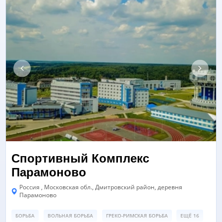
Спортивный Комплекс
Парамоново
Россия , Московская обл., Дмитровский район, деревня
Парамоново
БОРЬБА
ВОЛЬНАЯ БОРЬБА
ГРЕКО-РИМСКАЯ БОРЬБА
ЕЩЁ 16