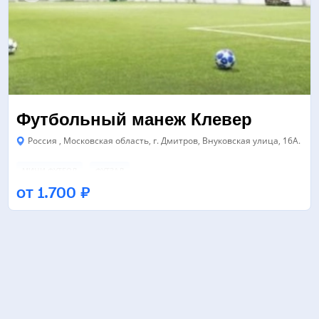
Футбольный манеж Клевер
Россия , Московская область, г. Дмитров, Внуковская улица, 16А.
МИНИ-ФУТБОЛ
ФУТЗАЛ
от 1.700 ₽
ФУТБОЛЬНЫЙ МАНЕЖ