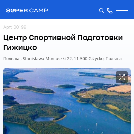
Арт
:
00199
Центр Спортивной Подготовки
Гижицко
Польша , Stanisława Moniuszki 22, 11-500 Giżycko, Польша