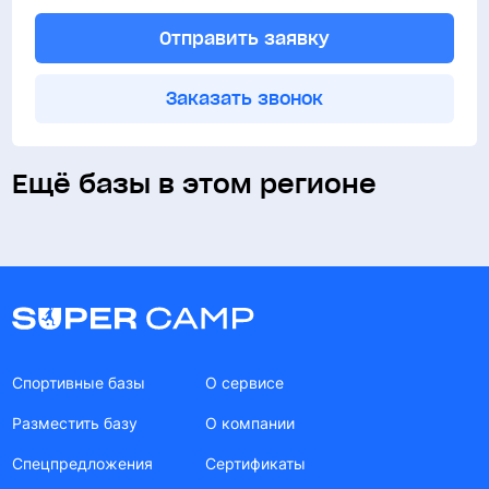
чайником. Кроме того, здание оборудовано
Отправить заявку
инфракрасной сауной.
Заказать звонок
Ещё базы в этом регионе
Спортивные базы
О сервисе
Разместить базу
О компании
Спецпредложения
Сертификаты