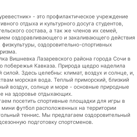
уревестник» - это профилактическое учреждение
ивного отдыха и культурного досуга студентов,
ельского состава, а так же членов их семей,
нием оздоравливающего и закаливающего действия
 физкультуры, оздоровительно-спортивных
уризма.
лка Вишневка Лазаревского района города Сочи в
о побережья Кавказа. Природа щедро наделила
силой. Здесь целебны: климат, воздух и солнце, и,
ствам морская вода. Теплый приморский, близкий
ый воздух, солнце и море - основные природные
е на здоровье отдыхающих.
аем посетить спортивные площадки для игры в
, мини футбол расположенных на территории
стольный теннис. Мы предлагаем оздоровительный
дсезонную подготовку спортсменов.