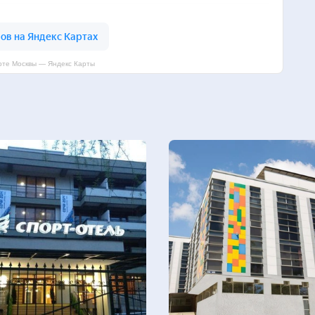
рте Москвы — Яндекс Карты