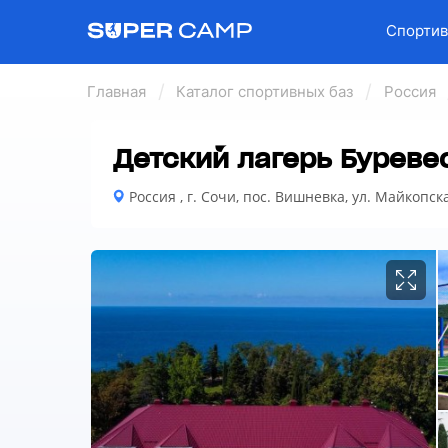
Спортив
Главная
Каталог спортивных баз
Россия
Детский лагерь Буреве
Россия , г. Сочи, пос. Вишневка, ул. Майкопска