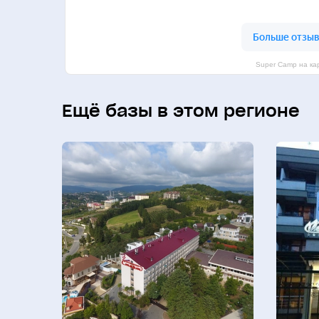
Super Camp на ка
Ещё базы в этом регионе