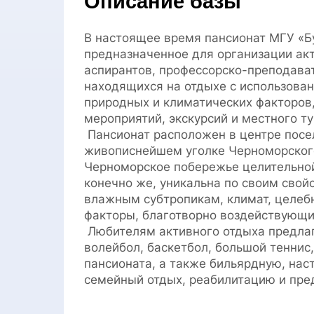
Описание базы
В настоящее время пансионат МГУ «Б
предназначенное для организации акт
аспирантов, профессорско-преподават
находящихся на отдыхе с использова
природных и климатических факторов,
мероприятий, экскурсий и местного т
Пансионат расположен в центре посе
живописнейшем уголке Черноморског
Черноморское побережье целительной 
конечно же, уникальна по своим свой
влажным субтропикам, климат, целебн
факторы, благотворно воздействующи
Любителям активного отдыха предлаг
волейбол, баскетбол, большой теннис
пансионата, а также бильярдную, на
семейный отдых, реабилитацию и пре