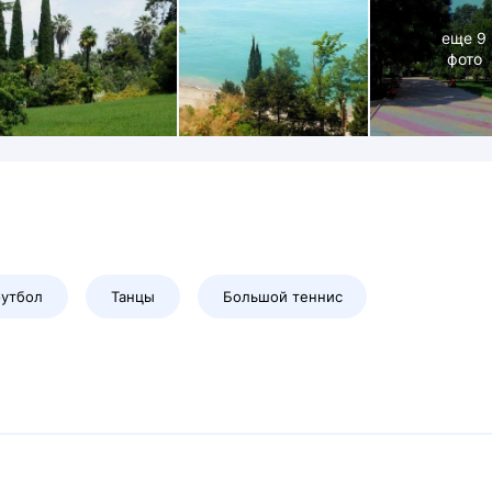
еще
9
фото
утбол
Танцы
Большой теннис