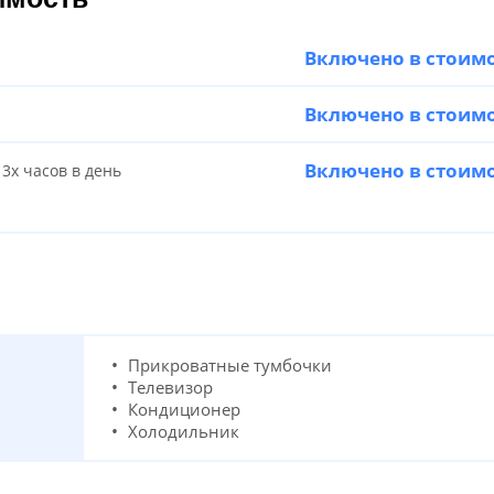
Включено в стоим
Включено в стоим
Включено в стоим
3х часов в день
Прикроватные тумбочки
Телевизор
Кондиционер
Холодильник