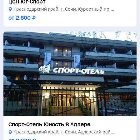
ЦСП Юг-Спорт
Краснодарский край, г. Сочи, Курортный пр....
от 2.800 ₽
Спорт-Отель Юность В Адлере
Краснодарский край, г. Сочи, Адлерский рай...